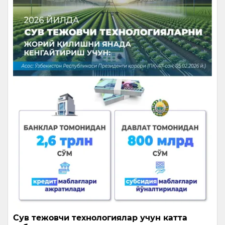
Сув тежовчи технологиялар учун катта