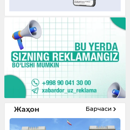
Жаҳон
Барчаси