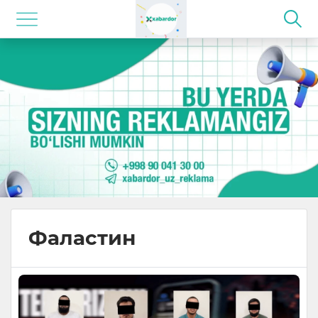
Фаластин