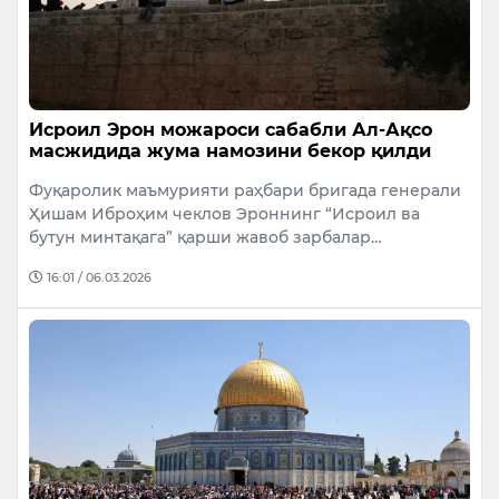
Исроил Эрон можароси сабабли Ал-Ақсо
масжидида жума намозини бекор қилди
Фуқаролик маъмурияти раҳбари бригада генерали
Ҳишам Иброҳим чеклов Эроннинг “Исроил ва
бутун минтақага” қарши жавоб зарбалар…
16:01 / 06.03.2026