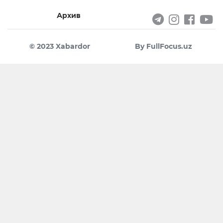
Архив
© 2023 Xabardor
By FullFocus.uz