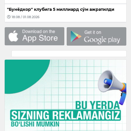
"Бунёдкор" клубига 5 миллиард сўм ажратилди
18:08 / 01.08.2026