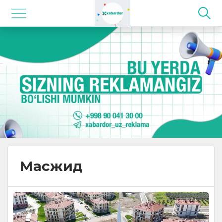
Масжид