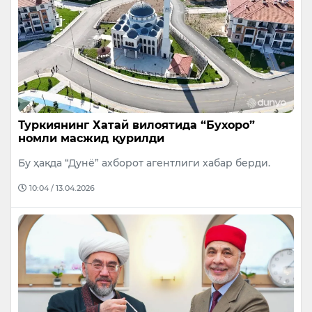
Туркиянинг Хатай вилоятида “Бухоро”
номли масжид қурилди
Бу ҳақда “Дунё” ахборот агентлиги хабар берди.
10:04 / 13.04.2026