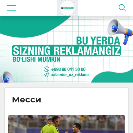
Месси