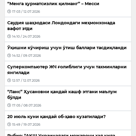
“Менга ҳурматсизлик қилманг” – Месси
17:03 / 12.07.2026
Саудия шаҳзодаси Лондондаги меҳмонхонада
вафот этди
14:10 / 24.07.2026
Ўқишни кўчириш учун ўтиш баллари тасдиқланди
14:52 / 09.07.2026
Суперкомпьютер ЖЧ ғолиблиги учун тахминларни
янгилади
12:57 / 12.07.2026
“Ланс” Ҳусановни қандай кашф этгани маълум
бўлди
17:05 / 08.07.2026
20 июль куни қандай об-ҳаво кузатилади?
15:49 / 19.07.2026
Рубио: “АҚШ Украинадаги можарони ҳал қила