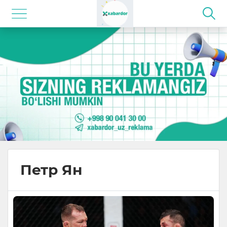
Петр Ян