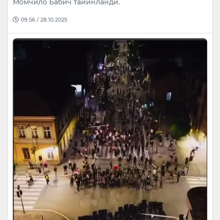
Момчило Бабич тайинланди.
09:56 / 28.10.2025