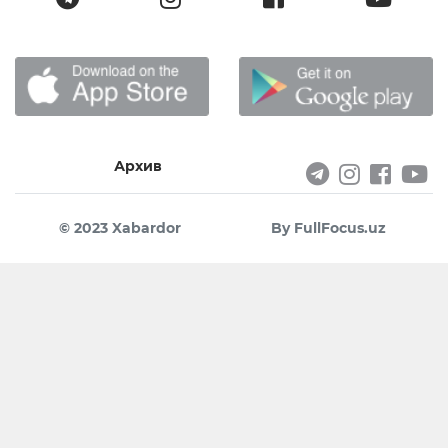
Архив
© 2023 Xabardor
By FullFocus.uz