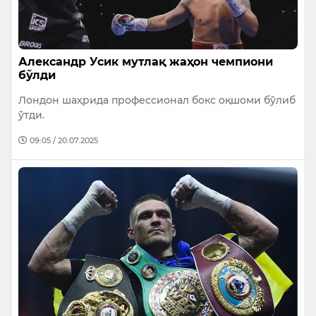
Александр Усик мутлақ жаҳон чемпиони
бўлди
Лондон шаҳрида профессионал бокс оқшоми бўлиб
ўтди.
09:05 / 20.07.2025