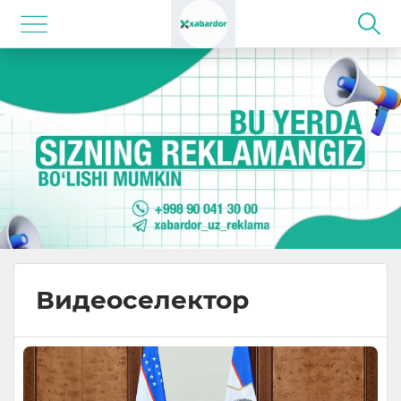
Видеоселектор