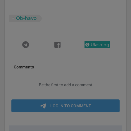
Ob-havo
Ulashing