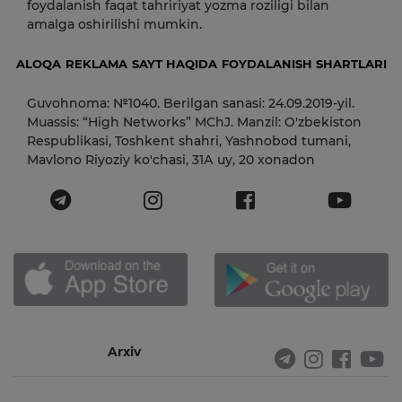
foydalanish faqat tahririyat yozma roziligi bilan
amalga oshirilishi mumkin.
ALOQA
REKLAMA
SAYT HAQIDA
FOYDALANISH SHARTLARI
Guvohnoma: №1040. Berilgan sanasi: 24.09.2019-yil.
Muassis: “High Networks” MChJ. Manzil: O'zbekiston
Respublikasi, Toshkent shahri, Yashnobod tumani,
Mavlono Riyoziy ko'chasi, 31А uy, 20 xonadon
Arxiv