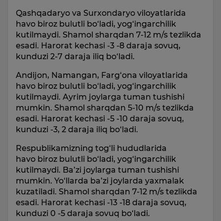
Qashqadaryo va Surxondaryo viloyatlarida
havo biroz bulutli bo‘ladi, yog‘ingarchilik
kutilmaydi. Shamol sharqdan 7-12 m/s tezlikda
esadi. Harorat kechasi -3 -8 daraja sovuq,
kunduzi 2-7 daraja iliq bo‘ladi.
Andijon, Namangan, Farg‘ona viloyatlarida
havo biroz bulutli bo‘ladi, yog‘ingarchilik
kutilmaydi. Ayrim joylarga tuman tushishi
mumkin. Shamol sharqdan 5-10 m/s tezlikda
esadi. Harorat kechasi -5 -10 daraja sovuq,
kunduzi -3, 2 daraja iliq bo‘ladi.
Respublikamizning tog‘li hududlarida
havo biroz bulutli bo‘ladi, yog‘ingarchilik
kutilmaydi. Ba’zi joylarga tuman tushishi
mumkin. Yo‘llarda ba’zi joylarda yaxmalak
kuzatiladi. Shamol sharqdan 7-12 m/s tezlikda
esadi. Harorat kechasi -13 -18 daraja sovuq,
kunduzi 0 -5 daraja sovuq bo‘ladi.