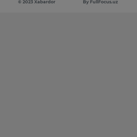
© 2023 Xabardor
By FullFocus.uz