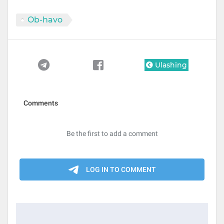
Ob-havo
Ulashing