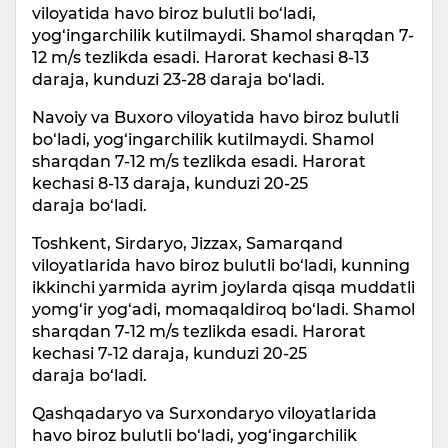
viloyatida havo biroz bulutli bo‘ladi,
yog‘ingarchilik kutilmaydi. Shamol sharqdan 7-
12 m/s tezlikda esadi. Harorat kechasi 8-13
daraja, kunduzi 23-28 daraja bo‘ladi.
Navoiy va Buxoro viloyatida havo biroz bulutli
bo‘ladi, yog‘ingarchilik kutilmaydi. Shamol
sharqdan 7-12 m/s tezlikda esadi. Harorat
kechasi 8-13 daraja, kunduzi 20-25
daraja bo‘ladi.
Toshkent, Sirdaryo, Jizzax, Samarqand
viloyatlarida havo biroz bulutli bo‘ladi, kunning
ikkinchi yarmida ayrim joylarda qisqa muddatli
yomg‘ir yog‘adi, momaqaldiroq bo‘ladi. Shamol
sharqdan 7-12 m/s tezlikda esadi. Harorat
kechasi 7-12 daraja, kunduzi 20-25
daraja bo‘ladi.
Qashqadaryo va Surxondaryo viloyatlarida
havo biroz bulutli bo‘ladi, yog‘ingarchilik