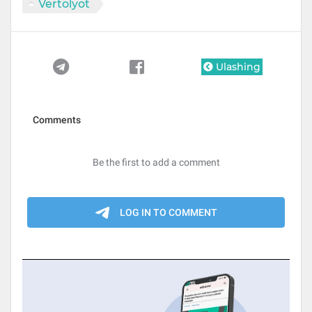
Vertolyot
Ulashing