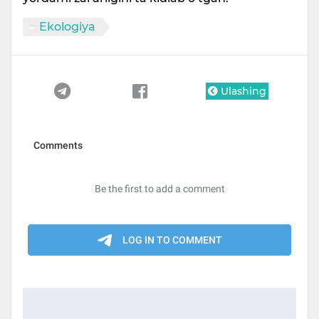
Ekologiya
Ulashing