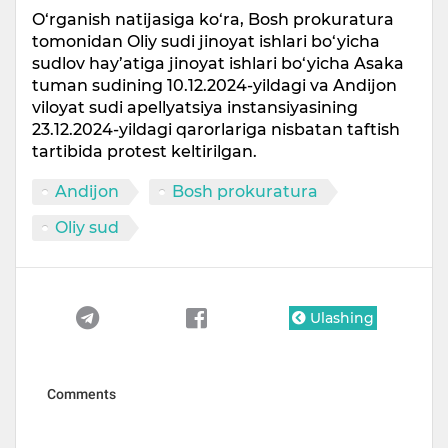
O‘rganish natijasiga ko‘ra, Bosh prokuratura
tomonidan Oliy sudi jinoyat ishlari bo‘yicha
sudlov hay’atiga jinoyat ishlari bo‘yicha Asaka
tuman sudining 10.12.2024-yildagi va Andijon
viloyat sudi apellyatsiya instansiyasining
23.12.2024-yildagi qarorlariga nisbatan taftish
tartibida protest keltirilgan.
Andijon
Bosh prokuratura
Oliy sud
Ulashing