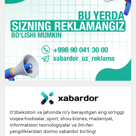
O‘zbekiston va jahonda ro‘y berayotgan eng so‘nggi
voqea-hodisalar, sport, shou-biznes, madaniyat,
informatsion texnologiyalar va ilm-fan
yangiliklaridan doimo xabardor bo‘ling!