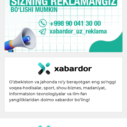
O‘zbekiston va jahonda ro‘y berayotgan eng so‘nggi
voqea-hodisalar, sport, shou-biznes, madaniyat,
informatsion texnologiyalar va ilm-fan
yangiliklaridan doimo xabardor bo‘ling!