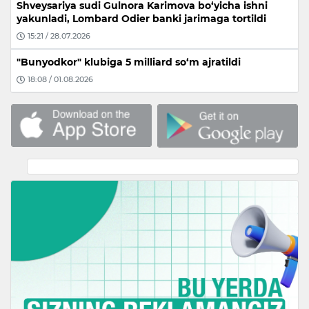
Shveysariya sudi Gulnora Karimova bo‘yicha ishni
yakunladi, Lombard Odier banki jarimaga tortildi
15:21 / 28.07.2026
"Bunyodkor" klubiga 5 milliard so‘m ajratildi
18:08 / 01.08.2026