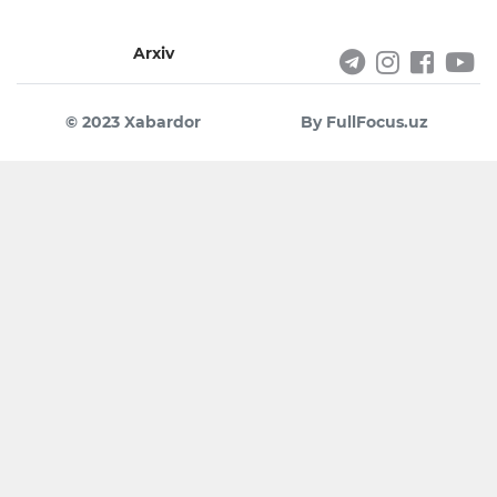
Arxiv
© 2023 Xabardor
By FullFocus.uz