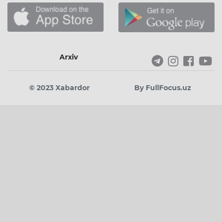
Arxiv
© 2023 Xabardor
By FullFocus.uz