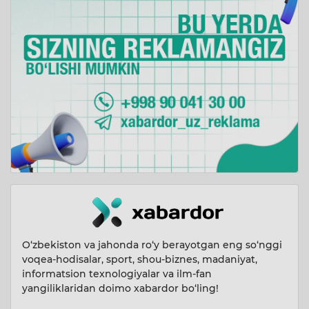
O‘zbekiston va jahonda ro‘y berayotgan eng so‘nggi
voqea-hodisalar, sport, shou-biznes, madaniyat,
informatsion texnologiyalar va ilm-fan
yangiliklaridan doimo xabardor bo‘ling!