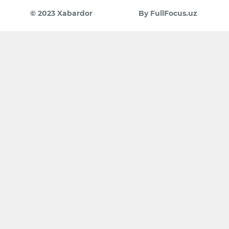
© 2023 Xabardor
By FullFocus.uz