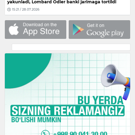
yakunladi, Lombard Odier banki jarimaga tortildi
15:21 / 28.07.2026