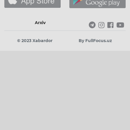
Arxiv
© 2023 Xabardor
By FullFocus.uz