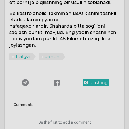
e’tiborni jalb qilishning bir usuli hisoblanadi.
Belkastro aholisi taxminan 1300 kishini tashkil
etadi, ularning yarmi
nafaqaxo‘rlardir. Shaharda bitta sog‘liqni
saqlash punkti mavjud. Eng yaqin shoshilinch
tibbiy yordam punkti 45 kilometr uzoqlikda
joylashgan.
Italiya
Jahon
Ulashing