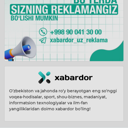
O‘zbekiston va jahonda ro‘y berayotgan eng so‘nggi
voqea-hodisalar, sport, shou-biznes, madaniyat,
informatsion texnologiyalar va ilm-fan
yangiliklaridan doimo xabardor bo‘ling!