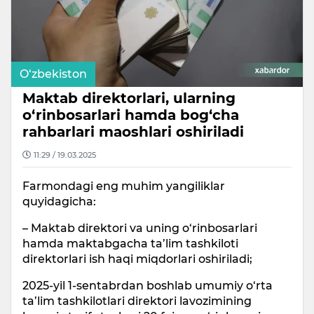
O‘zbekiston
Maktab direktorlari, ularning
o‘rinbosarlari hamda bog‘cha
rahbarlari maoshlari oshiriladi
11:29 / 19.03.2025
Farmondagi eng muhim yangiliklar
quyidagicha:
– Maktab direktori va uning o‘rinbosarlari
hamda maktabgacha ta’lim tashkiloti
direktorlari ish haqi miqdorlari oshiriladi;
2025-yil 1-sentabrdan boshlab umumiy o‘rta
ta’lim tashkilotlari direktori lavozimining