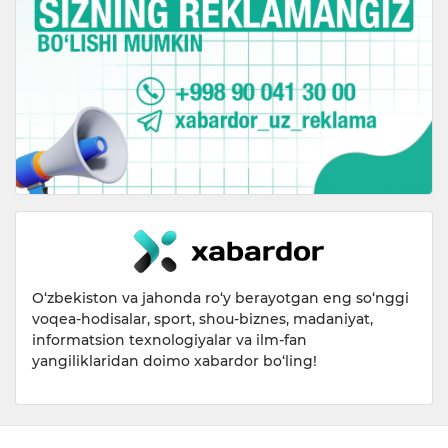
O‘zbekiston va jahonda ro‘y berayotgan eng so‘nggi
voqea-hodisalar, sport, shou-biznes, madaniyat,
informatsion texnologiyalar va ilm-fan
yangiliklaridan doimo xabardor bo‘ling!