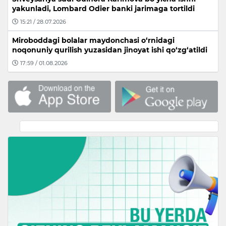
yakunladi, Lombard Odier banki jarimaga tortildi
15:21 / 28.07.2026
Miroboddagi bolalar maydonchasi o‘rnidagi
noqonuniy qurilish yuzasidan jinoyat ishi qo‘zg‘atildi
17:59 / 01.08.2026