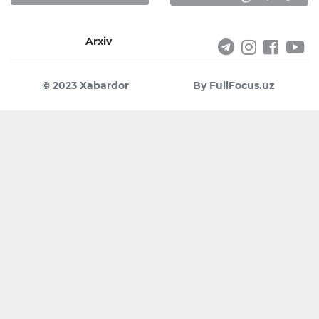
Arxiv
© 2023 Xabardor
By FullFocus.uz