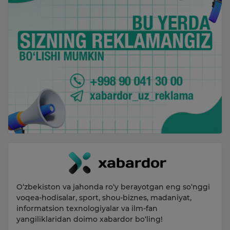
O‘zbekiston va jahonda ro‘y berayotgan eng so‘nggi
voqea-hodisalar, sport, shou-biznes, madaniyat,
informatsion texnologiyalar va ilm-fan
yangiliklaridan doimo xabardor bo‘ling!