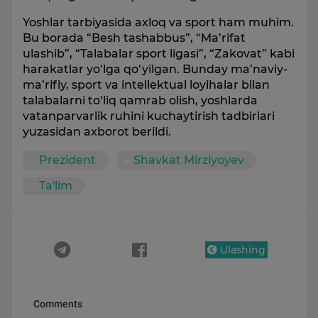
Yoshlar tarbiyasida axloq va sport ham muhim.
Bu borada “Besh tashabbus”, “Ma’rifat
ulashib”, “Talabalar sport ligasi”, “Zakovat” kabi
harakatlar yo‘lga qo‘yilgan. Bunday ma’naviy-
ma’rifiy, sport va intellektual loyihalar bilan
talabalarni to‘liq qamrab olish, yoshlarda
vatanparvarlik ruhini kuchaytirish tadbirlari
yuzasidan axborot berildi.
Prezident
Shavkat Mirziyoyev
Ta'lim
Ulashing