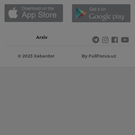
Arxiv
© 2023 Xabardor
By FullFocus.uz