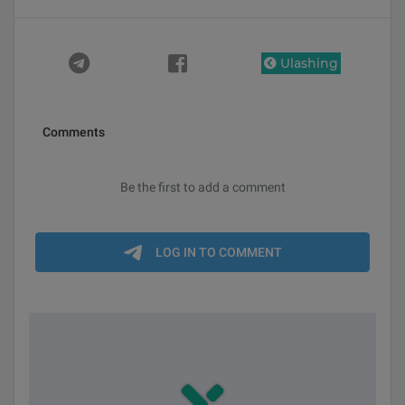
Ulashing