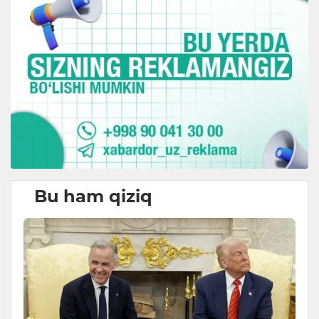
Bu ham qiziq