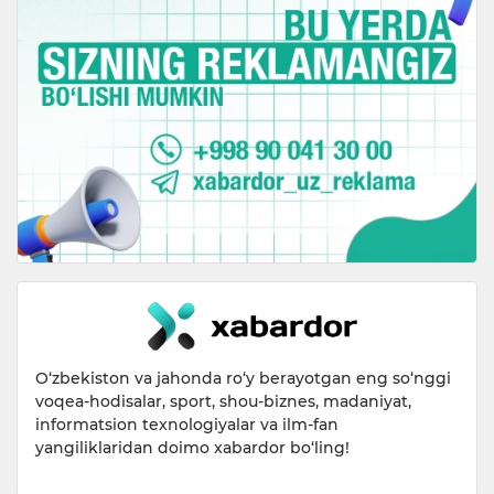
O‘zbekiston va jahonda ro‘y berayotgan eng so‘nggi
voqea-hodisalar, sport, shou-biznes, madaniyat,
informatsion texnologiyalar va ilm-fan
yangiliklaridan doimo xabardor bo‘ling!