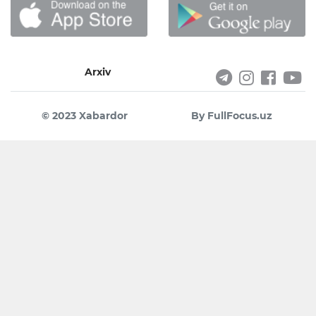
Arxiv
© 2023 Xabardor
By FullFocus.uz