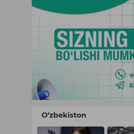
O‘zbekiston