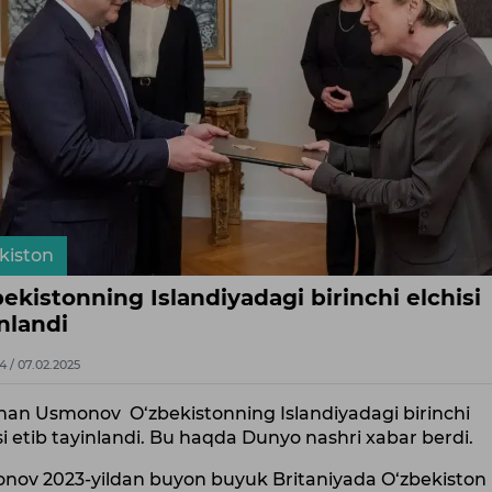
kiston
ekistonning Islandiyadagi birinchi elchisi
nlandi
4 / 07.02.2025
han Usmonov O‘zbekistonning Islandiyadagi birinchi
si etib tayinlandi. Bu haqda Dunyo nashri xabar berdi.
nov 2023-yildan buyon buyuk Britaniyada O‘zbekiston