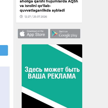
aholiga qarshi hujumlarda AQSh
va Isroilni qo‘llab-
quvvatlaganlikda aybladi
12:27 / 25.07.2026