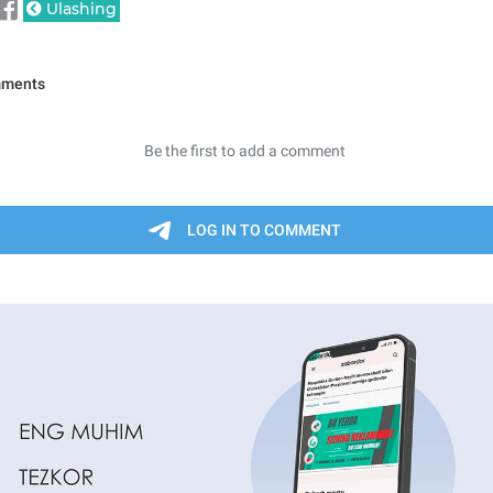
Ulashing