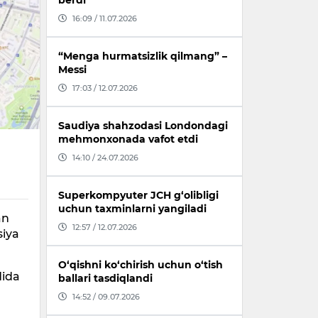
berdi
16:09 / 11.07.2026
“Menga hurmatsizlik qilmang” –
Messi
17:03 / 12.07.2026
Saudiya shahzodasi Londondagi
mehmonxonada vafot etdi
14:10 / 24.07.2026
Superkompyuter JCH g‘olibligi
uchun taxminlarni yangiladi
an
12:57 / 12.07.2026
siya
O‘qishni ko‘chirish uchun o‘tish
dida
ballari tasdiqlandi
14:52 / 09.07.2026