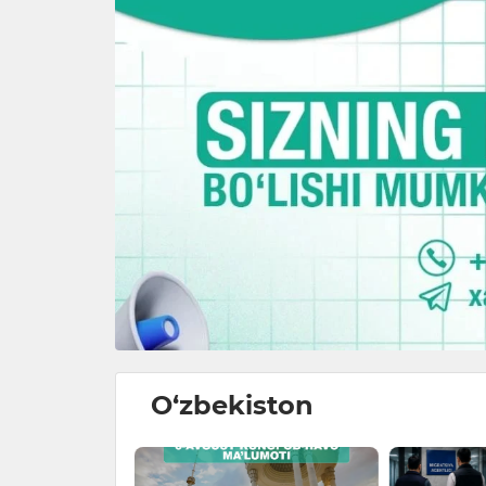
O‘zbekiston