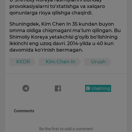
provokasiyalarni to‘xtatishga va xalqaro
qonunlarga rioya qilishga chaqirdi.
Shuningdek, Kim Chen In 35 kundan buyon
omma oldiga chiqmagani ma’lum qilingan. Bu
Shimoliy Koreya yetakchisi g‘oyib bo‘lishining
ikkinchi eng uzoq davri. 2014-yilda u 40 kun
davomida ko‘rinish bermagan.
KXDR
Kim Chen In
Urush
Ulashing