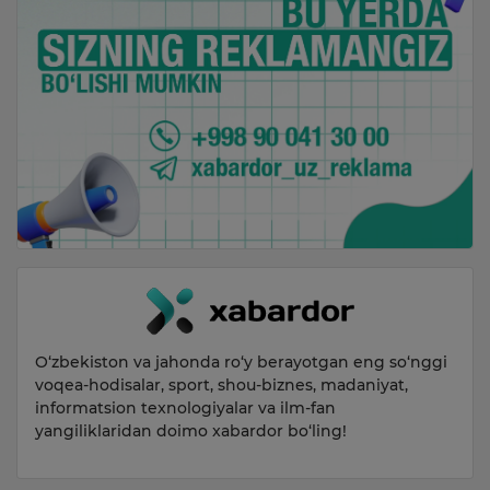
O‘zbekiston va jahonda ro‘y berayotgan eng so‘nggi
voqea-hodisalar, sport, shou-biznes, madaniyat,
informatsion texnologiyalar va ilm-fan
yangiliklaridan doimo xabardor bo‘ling!