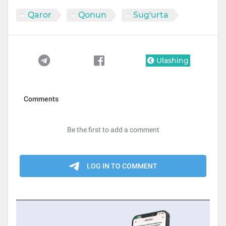
Qaror
Qonun
Sug'urta
Ulashing