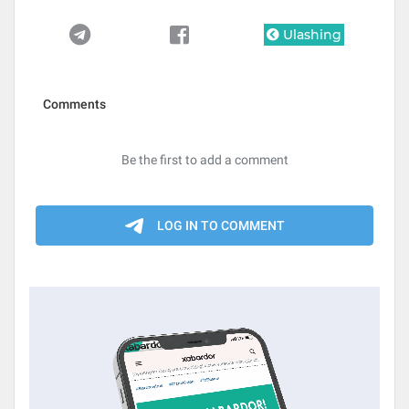
Ulashing