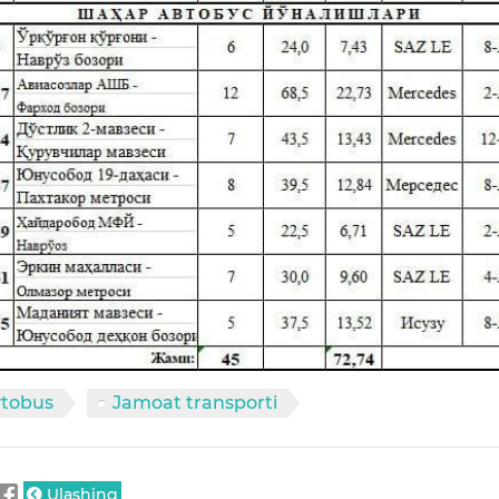
tobus
Jamoat transporti
Ulashing