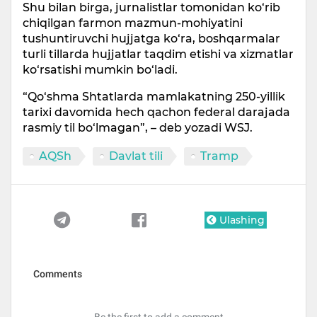
Shu bilan birga, jurnalistlar tomonidan ko‘rib
chiqilgan farmon mazmun-mohiyatini
tushuntiruvchi hujjatga ko‘ra, boshqarmalar
turli tillarda hujjatlar taqdim etishi va xizmatlar
ko‘rsatishi mumkin bo‘ladi.
“Qo‘shma Shtatlarda mamlakatning 250-yillik
tarixi davomida hech qachon federal darajada
rasmiy til bo‘lmagan”, – deb yozadi WSJ.
AQSh
Davlat tili
Tramp
Ulashing