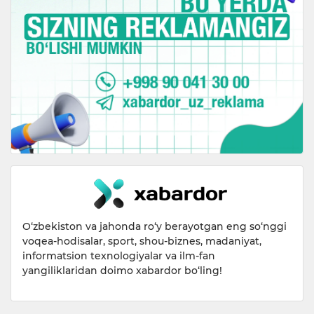
O‘zbekiston va jahonda ro‘y berayotgan eng so‘nggi
voqea-hodisalar, sport, shou-biznes, madaniyat,
informatsion texnologiyalar va ilm-fan
yangiliklaridan doimo xabardor bo‘ling!