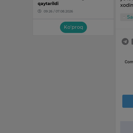
qaytarildi
xodi
09:26 / 07.08.2026
Sa
Ko‘proq