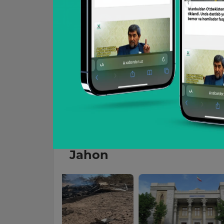
Jahon