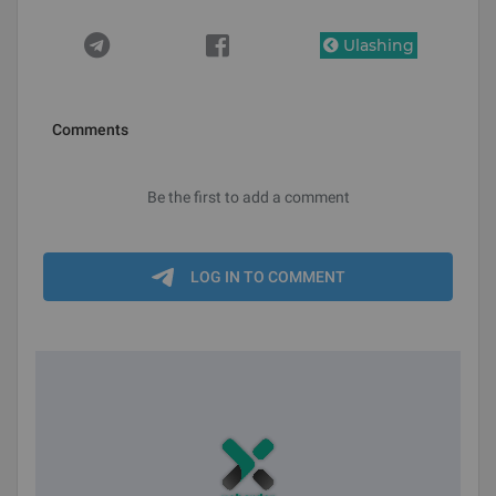
Ulashing