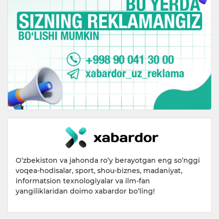
O‘zbekiston va jahonda ro‘y berayotgan eng so‘nggi
voqea-hodisalar, sport, shou-biznes, madaniyat,
informatsion texnologiyalar va ilm-fan
yangiliklaridan doimo xabardor bo‘ling!