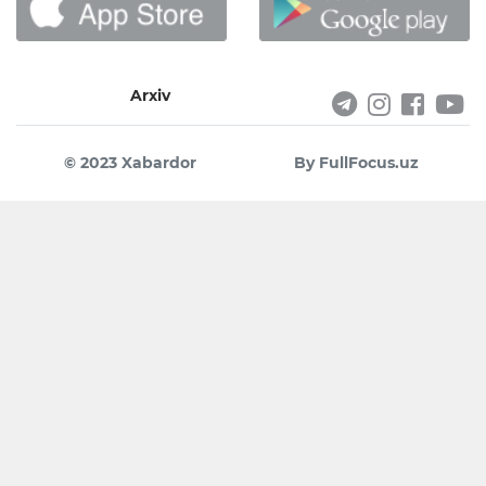
Arxiv
© 2023 Xabardor
By FullFocus.uz