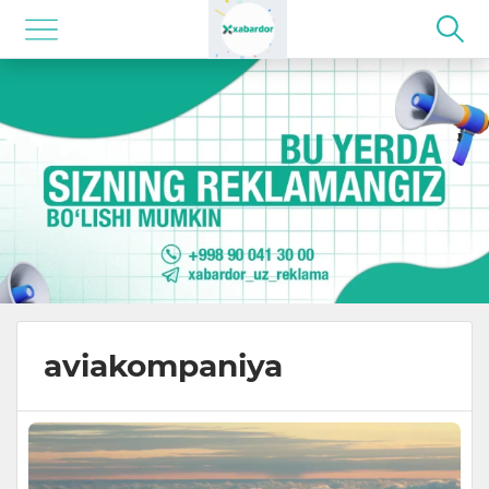
aviakompaniya