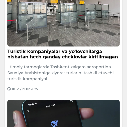
Turistik kompaniyalar va yo‘lovchilarga
nisbatan hech qanday cheklovlar kiritilmagan
Ijtimoiy tarmoqlarda Toshkent xalqaro aeroportida
Saudiya Arabistoniga ziyorat turlarini tashkil etuvchi
turistik kompaniyal…
10:33 / 19.02.2025