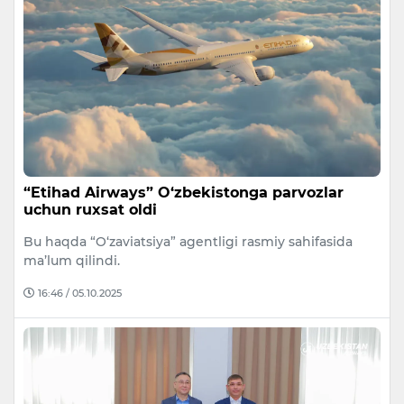
“Etihad Airways” O‘zbekistonga parvozlar
uchun ruxsat oldi
Bu haqda “O‘zaviatsiya” agentligi rasmiy sahifasida
ma’lum qilindi.
16:46 / 05.10.2025