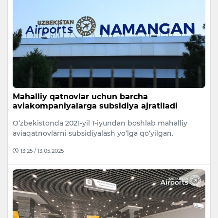
Mahalliy qatnovlar uchun barcha
aviakompaniyalarga subsidiya ajratiladi
O‘zbekistonda 2021-yil 1-iyundan boshlab mahalliy
aviaqatnovlarni subsidiyalash yo‘lga qo‘yilgan.
13:25 / 13.05.2025