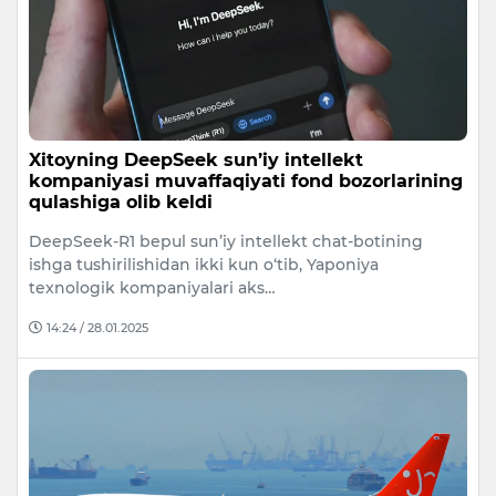
Xitoyning DeepSeek sun’iy intellekt
kompaniyasi muvaffaqiyati fond bozorlarining
qulashiga olib keldi
DeepSeek-R1 bepul sun’iy intellekt chat-botining
ishga tushirilishidan ikki kun o‘tib, Yaponiya
texnologik kompaniyalari aks…
14:24 / 28.01.2025