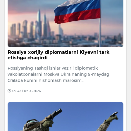
Rossiya xorijiy diplomatlarni Kiyevni tark
etishga chaqirdi
Rossiyaning Tashqi ishlar vazirli diplomatik
vakolatxonalarni Moskva Ukrainaning 9-maydagi
G‘alaba kunini nishonlash marosim…
09:42 / 07.05.2026