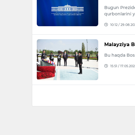
Bugun Prezide
qurbonlarini y
10:12 / 29.08.20
Malayziya B
Bu haqda Bosh
15:51 / 17.05.20