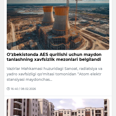
O‘zbekistonda AES qurilishi uchun maydon
tanlashning xavfsizlik mezonlari belgilandi
Vazirlar Mahkamasi huzuridagi Sanoat, radiatsiya va
yadro xavfsizligi qo‘mitasi tomonidan “Atom elektr
stansiyasi maydonchas…
16:40 / 08.02.2026