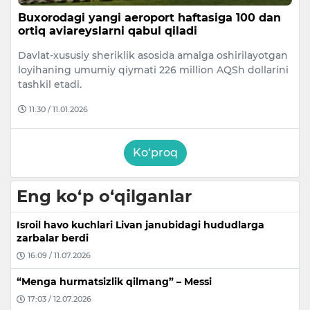
Buxorodagi yangi aeroport haftasiga 100 dan
ortiq aviareyslarni qabul qiladi
Davlat-xususiy sheriklik asosida amalga oshirilayotgan
loyihaning umumiy qiymati 226 million AQSh dollarini
tashkil etadi.
11:30 / 11.01.2026
Ko‘proq
Eng ko‘p o‘qilganlar
Isroil havo kuchlari Livan janubidagi hududlarga
zarbalar berdi
16:09 / 11.07.2026
“Menga hurmatsizlik qilmang” – Messi
17:03 / 12.07.2026