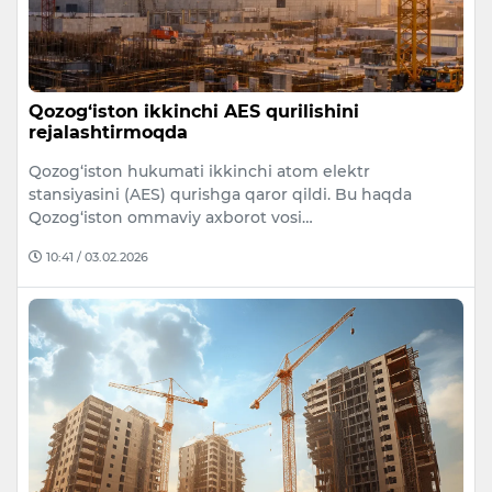
Qozog‘iston ikkinchi AES qurilishini
rejalashtirmoqda
Qozog‘iston hukumati ikkinchi atom elektr
stansiyasini (AES) qurishga qaror qildi. Bu haqda
Qozog‘iston ommaviy axborot vosi…
10:41 / 03.02.2026