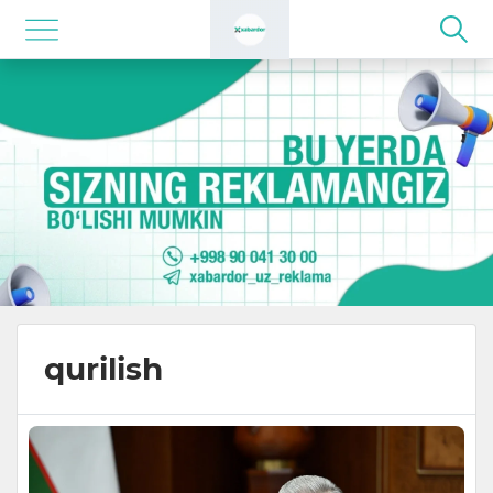
qurilish