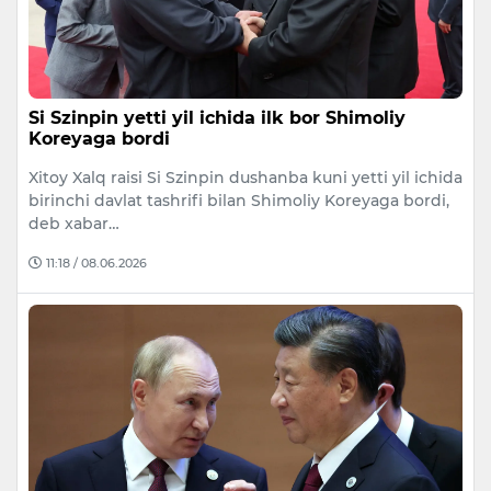
Si Szinpin yetti yil ichida ilk bor Shimoliy
Koreyaga bordi
Xitoy Xalq raisi Si Szinpin dushanba kuni yetti yil ichida
birinchi davlat tashrifi bilan Shimoliy Koreyaga bordi,
deb xabar…
11:18 / 08.06.2026