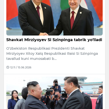
Shavkat Mirziyoyev Si Szinpinga tabrik yo‘lladi
O‘zbekiston Respublikasi Prezidenti Shavkat
Mirziyoyev Xitoy Xalq Respublikasi Raisi Si Szinpinga
tavallud kuni munosabati b…
12:11 / 15.06.2026