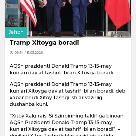
Jahon
Tramp Xitoyga boradi
09:34 / 11.05.2026
AQSh prezidenti Donald Tramp 13-15-may
kunlari davlat tashrifi bilan Xitoyga boradi.
AQSh prezidenti Donald Tramp 13-15-may
kunlari Xitoyga davlat tashrifi bilan boradi, deb
xabar berdi Xitoy Tashqi ishlar vazirligi
dushanba kuni.
“Xitoy Xalq raisi Si Szinpinning taklifiga binoan
AQSh Prezidenti Donald Tramp 13-15-may
kunlari Xitoyga davlat tashrifi bilan boradi”, –
deyiladi Xitoy Tashqi ishlar vazirligi saytida.