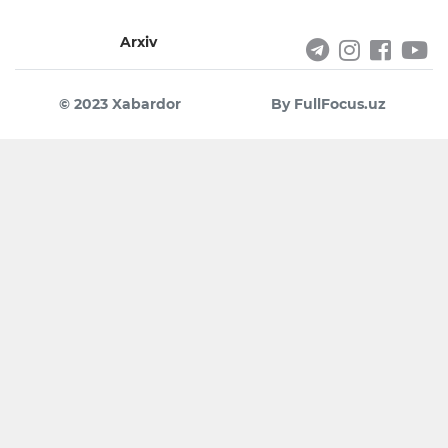
Arxiv
© 2023 Xabardor
By FullFocus.uz