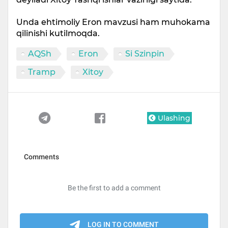
Unda ehtimoliy Eron mavzusi ham muhokama
qilinishi kutilmoqda.
AQSh
Eron
Si Szinpin
Tramp
Xitoy
Ulashing