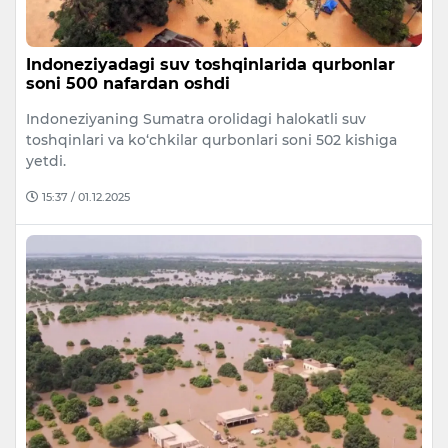
Indoneziyadagi suv toshqinlarida qurbonlar
soni 500 nafardan oshdi
Indoneziyaning Sumatra orolidagi halokatli suv
toshqinlari va ko‘chkilar qurbonlari soni 502 kishiga
yetdi.
15:37 / 01.12.2025