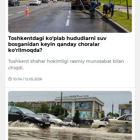
Toshkentdagi ko‘plab hududlarni suv
bosganidan keyin qanday choralar
ko‘rilmoqda?
Toshkent shahar hokimligi rasmiy munosabat bilan
chiqdi.
10:04 / 12.05.2026