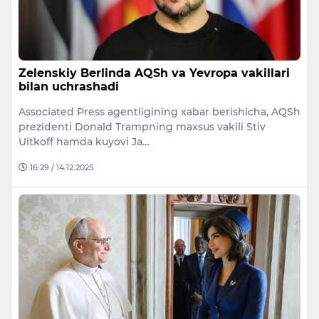
Zelenskiy Berlinda AQSh va Yevropa vakillari
bilan uchrashadi
Associated Press agentligining xabar berishicha, AQSh
prezidenti Donald Trampning maxsus vakili Stiv
Uitkoff hamda kuyovi Ja…
16:29 / 14.12.2025