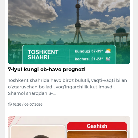
7-iyul kungi ob-havo prognozi
Toshkent shahrida havo biroz bulutli, vaqti-vaqti bilan
o‘zgaruvchan bo‘ladi, yog‘ingarchilik kutilmaydi.
Shamol sharqdan 3-…
16:26 / 06.07.2026