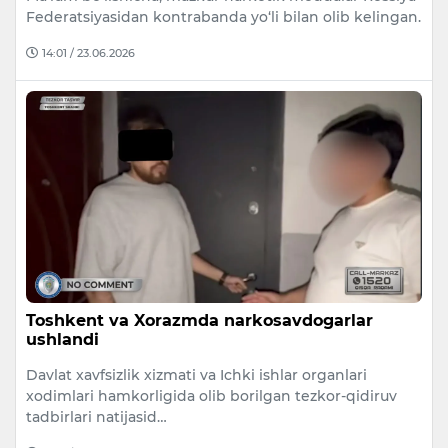
Federatsiyasidan kontrabanda yo‘li bilan olib kelingan.
14:01 / 23.06.2026
Toshkent va Xorazmda narkosavdogarlar
ushlandi
Davlat xavfsizlik xizmati va Ichki ishlar organlari
xodimlari hamkorligida olib borilgan tezkor-qidiruv
tadbirlari natijasid…