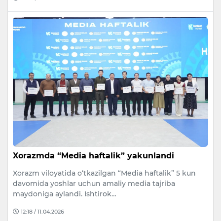
Xorazmda “Media haftalik” yakunlandi
Xorazm viloyatida o‘tkazilgan “Media haftalik” 5 kun
davomida yoshlar uchun amaliy media tajriba
maydoniga aylandi. Ishtirok…
12:18 / 11.04.2026