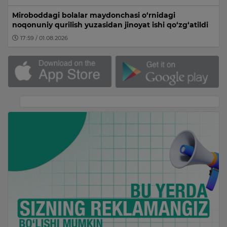
Miroboddagi bolalar maydonchasi o‘rnidagi
noqonuniy qurilish yuzasidan jinoyat ishi qo‘zg‘atildi
17:59 / 01.08.2026