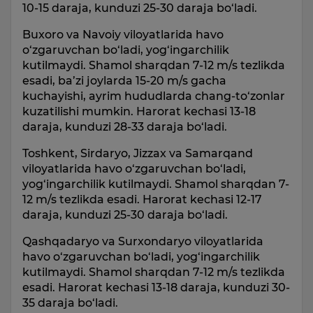
10-15 daraja, kunduzi 25-30 daraja bo‘ladi.
Buxoro va Navoiy viloyatlarida havo
o‘zgaruvchan bo‘ladi, yog‘ingarchilik
kutilmaydi. Shamol sharqdan 7-12 m/s tezlikda
esadi, ba’zi joylarda 15-20 m/s gacha
kuchayishi, ayrim hududlarda chang-to‘zonlar
kuzatilishi mumkin. Harorat kechasi 13-18
daraja, kunduzi 28-33 daraja bo‘ladi.
Toshkent, Sirdaryo, Jizzax va Samarqand
viloyatlarida havo o‘zgaruvchan bo‘ladi,
yog‘ingarchilik kutilmaydi. Shamol sharqdan 7-
12 m/s tezlikda esadi. Harorat kechasi 12-17
daraja, kunduzi 25-30 daraja bo‘ladi.
Qashqadaryo va Surxondaryo viloyatlarida
havo o‘zgaruvchan bo‘ladi, yog‘ingarchilik
kutilmaydi. Shamol sharqdan 7-12 m/s tezlikda
esadi. Harorat kechasi 13-18 daraja, kunduzi 30-
35 daraja bo‘ladi.