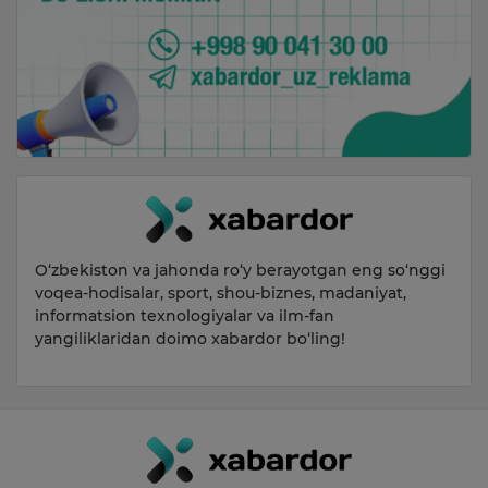
O‘zbekiston va jahonda ro‘y berayotgan eng so‘nggi
voqea-hodisalar, sport, shou-biznes, madaniyat,
informatsion texnologiyalar va ilm-fan
yangiliklaridan doimo xabardor bo‘ling!