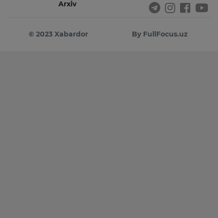
Arxiv
© 2023 Xabardor
By FullFocus.uz