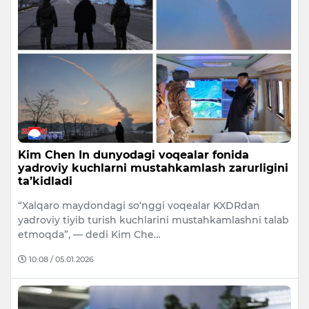
Kim Chen In dunyodagi voqealar fonida
yadroviy kuchlarni mustahkamlash zarurligini
ta’kidladi
“Xalqaro maydondagi so‘nggi voqealar KXDRdan
yadroviy tiyib turish kuchlarini mustahkamlashni talab
etmoqda”, — dedi Kim Che…
10:08 / 05.01.2026