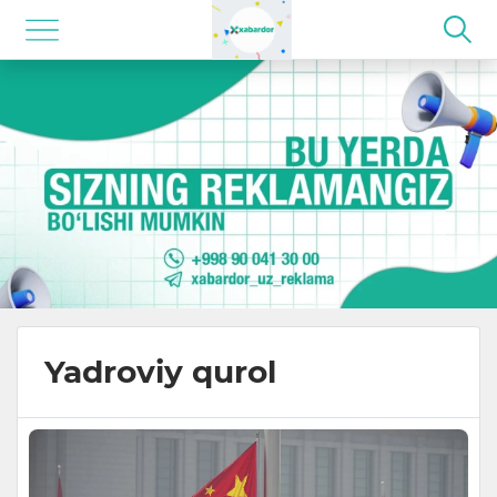
Yadroviy qurol