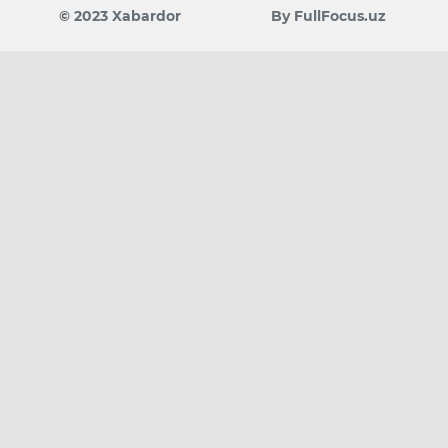
© 2023 Xabardor
By FullFocus.uz