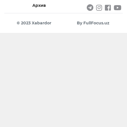
Архив
© 2023 Xabardor
By FullFocus.uz