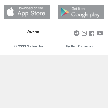
Архив
© 2023 Xabardor
By FullFocus.uz