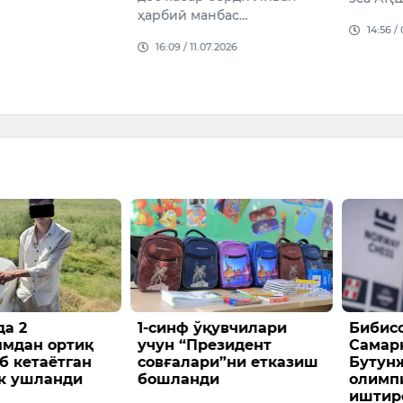
ҳарбий манбас…
14:56 /
16:09 / 11.07.2026
а 2
1-синф ўқувчилари
Бибис
ммдан ортиқ
учун “Президент
Самар
б кетаётган
совғалари”ни етказиш
Бутун
к ушланди
бошланди
олимп
иштир